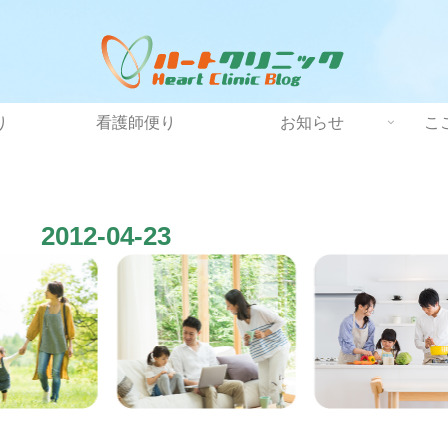
り
看護師便り
お知らせ
こ
2012-04-23