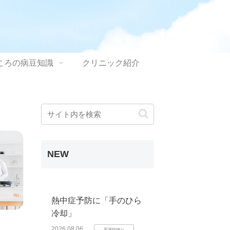
ころの病豆知識
クリニック紹介
NEW
熱中症予防に「手のひら
冷却」
2026.08.06
看護師便り