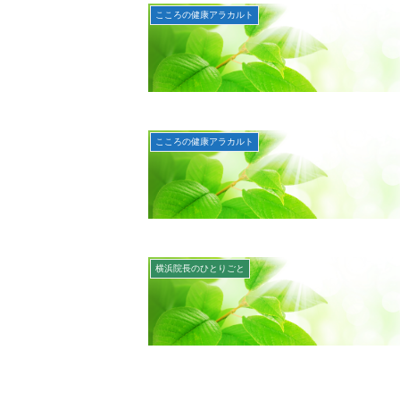
こころの健康アラカルト
こころの健康アラカルト
横浜院長のひとりごと