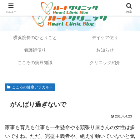
メニュー
検索
横浜院長のひとりごと
デイケア便り
看護師便り
お知らせ
こころの病豆知識
クリニック紹介
こころの健康アラカルト
がんばり過ぎないで
2013.04.23
家事も育児も仕事も一生懸命やる頑張り屋さんの女性は多
いですね。ただ、完璧主義者や、絶えず動いていないと気