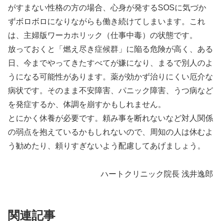
がすまない性格の方の場合、心身が発するSOSに気づか
ずボロボロになりながらも働き続けてしまいます。これ
は、主婦版ワーカホリック（仕事中毒）の状態です。
放っておくと「燃え尽き症候群」に陥る危険が高く、ある
日、今までやってきたすべてが嫌になり、まるで別人のよ
うになる可能性があります。薬が効かず治りにくい厄介な
病状です。そのまま不安障害、パニック障害、うつ病など
を発症するか、体調を崩すかもしれません。
とにかく休養が必要です。頼み事を断れないなど対人関係
の弱点を抱えているかもしれないので、周知の人は休むよ
う勧めたり、頼りすぎないよう配慮してあげましょう。
ハートクリニック院長 浅井逸郎
関連記事