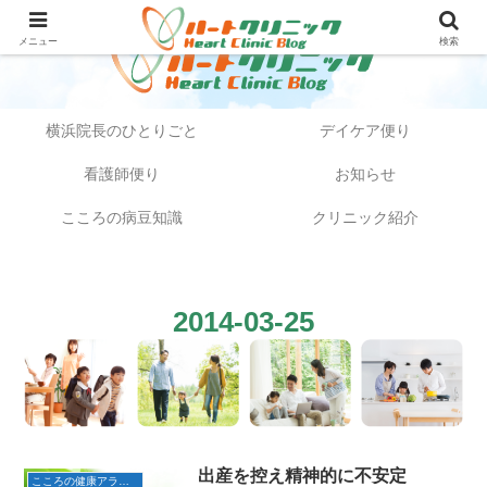
メニュー
検索
横浜院長のひとりごと
デイケア便り
看護師便り
お知らせ
こころの病豆知識
クリニック紹介
2014-03-25
出産を控え精神的に不安定
こころの健康アラカルト