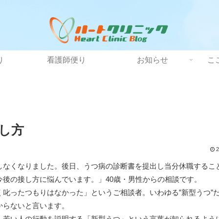
り
看護師便り
お知らせ
こ
し方
2
しなくなりました。後日、うつ病の診断書を提出し当分休職するこ
後の接し方に悩んでいます。」40歳・男性からの相談です。
叱ったつもりはなかった」というご相談者。いわゆる”新型うつ”
からないと言います。
、若い人の行動を説明する「新型うつ」という言葉が知られるよう