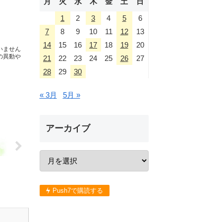
月
火
水
木
金
土
日
1
2
3
4
5
6
7
8
9
10
11
12
13
14
15
16
17
18
19
20
いません
の異動や
21
22
23
24
25
26
27
28
29
30
« 3月
5月 »
アーカイブ
Push7で購読する