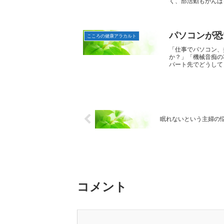
く、部活動もがんばっ
パソコンが恐
こころの健康アラカルト
「仕事でパソコン、
か？」「機械音痴の
パート先でどうしても
眠れないという主婦の
コメント