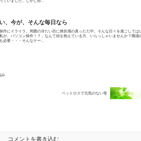
ていました。しかし部...
い、今が、そんな毎日なら
操作にイライラ。周囲の冷たい目に挫折感の真っただ中。そんな日々を過ごしては
私が、パソコン操作！？」なんて頭を抱えている方、いらっしゃいませんか？職場
必要・・・そんなケー...
悩み
ペットロスで元気のない母
コメントを書き込む