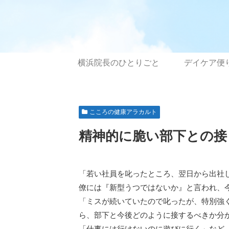
横浜院長のひとりごと
デイケア便
こころの健康アラカルト
精神的に脆い部下との接
「若い社員を叱ったところ、翌日から出社
僚には『新型うつではないか』と言われ、今
「ミスが続いていたので叱ったが、特別強く
ら、部下と今後どのように接するべきか分
「仕事には行けないのに遊びに行く」など