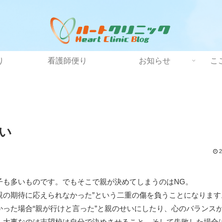
り
看護師便り
お知らせ
こ
い
2
子も多いものです。でもそこで親が決めてしまうのはNG。
“親の期待に応えられなかった”という二重の傷を負うことになりま
った場合“親が行けと言った”と親のせいにしたり、心のバランス
。大事なのは志望校は自分で決めさせること。そして失敗した場合