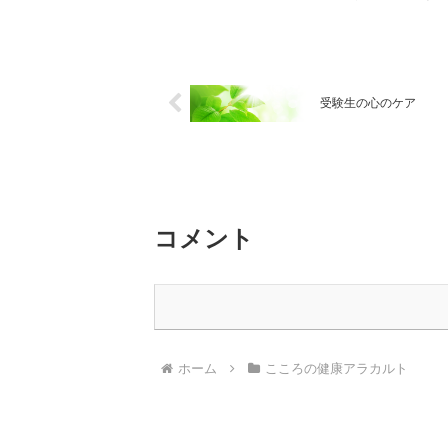
受験生の心のケア
コメント
ホーム
こころの健康アラカルト