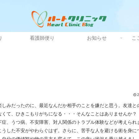
り
看護師便り
お知らせ
こ
2
楽しみだったのに、最近なんだか相手のことを嫌だと思う。友達と
なくて、ひきこもりがちになる・・・そんなことはありませんか？
下症、うつ病、不安障害、対人関係のトラブル体験などが考えられ
こうした不安がやわらぐはず。さらに、苦手な人を避ける術を身に
、自分の価値観や物の見方を変えて、この辛い状況を乗り越えまし