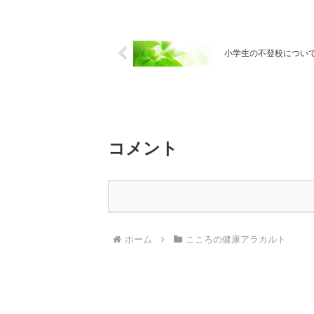
小学生の不登校につい
コメント
ホーム
こころの健康アラカルト