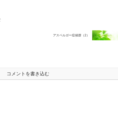
て
アスペルガー症候群（2）
コメントを書き込む