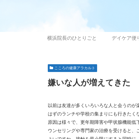
横浜院長のひとりごと
デイケア便
こころの健康アラカルト
嫌いな人が増えてきた
以前は友達が多くいろいろな人と会うのが
はずのランチや学校の集まりにも行きたく
原因は様々で、更年期障害や甲状腺機能低
ウンセリングや専門家の治療を受けると、
よいですね。接触を最小限にすると同時に