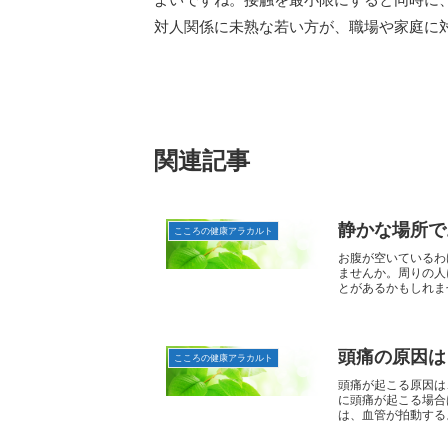
対人関係に未熟な若い方が、職場や家庭に
関連記事
静かな場所で
こころの健康アラカルト
お腹が空いているわ
ませんか。周りの人
とがあるかもしれませ
頭痛の原因は
こころの健康アラカルト
頭痛が起こる原因は
に頭痛が起こる場合
は、血管が拍動するよ