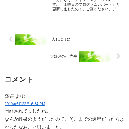
す。「土曜日のプログラムレポート」を
更新しましたので、ご覧ください。デイ
ケアスタッフ
久しぶりに･･･
大好評の○○先生
コメント
隊長
より:
2010年6月22日 6:34 PM
写経されてましたね。
なんか終盤のようだったので、そこまでの過程だったらよ
かったなあ、と思いました。