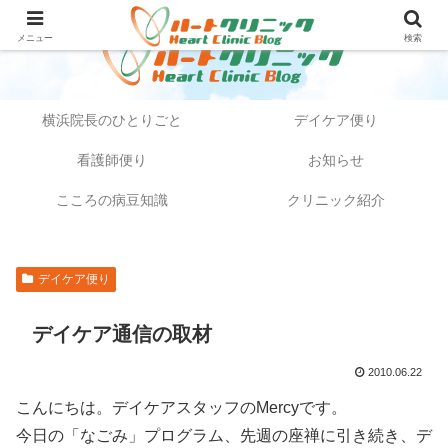
メニュー
検索
横浜院長のひとりごと
デイケア便り
看護師便り
お知らせ
こころの病豆知識
クリニック紹介
デイケア便り
デイケア通信の取材
2010.06.22
こんにちは。デイケアスタッフのMercyです。
今日の「なごみ」プログラム、先週の座禅に引き続き、デ