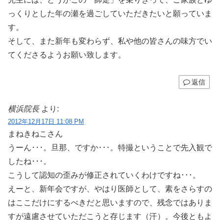
っくりとした年の瀬を過ごしていただきたいと願っていま
す。
そして、また新年も変わらず、私や他の皆さんの味方でい
てくださるようお願い致します。
返信
横浜院長
より:
2012年12月17日 11:08 PM
まねきねこさん
うーん･･･。旦那、ですか･･･。特撮ということで先入観で
したね･･･。
こうして認知の歪みが修正されていくわけですね･･･。
えーと、新年会ですが、やはり医師として、素をさらすの
はここだけにするべきだと思いますので、残念ではありま
すが遠慮させていただこうと存じます（汗）。今後ともよ