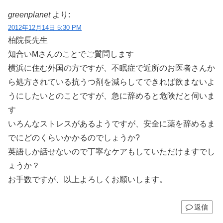
greenplanet
より:
2012年12月14日 5:30 PM
柏院長先生
知合いMさんのことでご質問します
横浜に住む外国の方ですが、不眠症で近所のお医者さんか
ら処方されている抗うつ剤を減らしてできれば飲まないよ
うにしたいとのことですが、急に辞めると危険だと伺いま
す
いろんなストレスがあるようですが、安全に薬を辞めるま
でにどのくらいかかるのでしょうか?
英語しか話せないので丁寧なケアもしていただけますでし
ょうか？
お手数ですが、以上よろしくお願いします。
返信