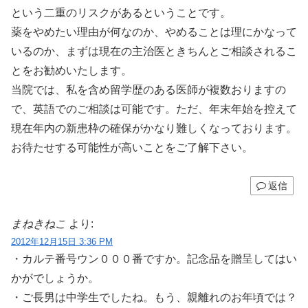
という二重のリスクがあるということです。
薬をやめたい理由が何なのか、やめることは理にかなって
いるのか、まずは現在の主治医ときちんとご相談されるこ
とをお勧めいたします。
当院では、私を含め留学歴のある医師が複数おりますの
で、英語でのご相談は可能です。ただ、年末年始を控えて
現在年内の新患枠の確保がかなり難しくなっております。
お待たせする可能性が高いことをご了解下さい。
返信
まねきねこ
より:
2012年12月15日 3:36 PM
・カルテ番号ウン０００番ですか。記念品を贈呈してはい
かがでしょうか。
・ご長男は中学生でしたね。もう、親離れのお年頃では？