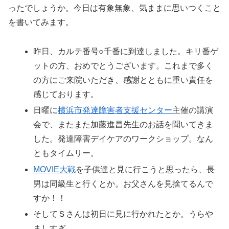
ったでしょうか。今日は有象無象、気ままに思いつくこと
を書いてみます。
昨日、カルテ番号○千番に到達しました。キリ番ゲ
ットの方、おめでとうございます。これまで多く
の方にご来院いただき、感謝とともに重い責任を
感じております。
日曜に
横浜市発達障害者支援センター
主催の講演
会で、またまた加藤進昌先生のお話を聞いてきま
した。発達障害デイケアのワークショップ。なん
ともタイムリー。
MOVIE大戦
を子供達と見に行こうと思ったら、長
男は同級生と行くとか。お父さんを見捨てるんで
すか！！
そしてＳさんは初日に見に行かれたとか。うらや
ましすぎ。