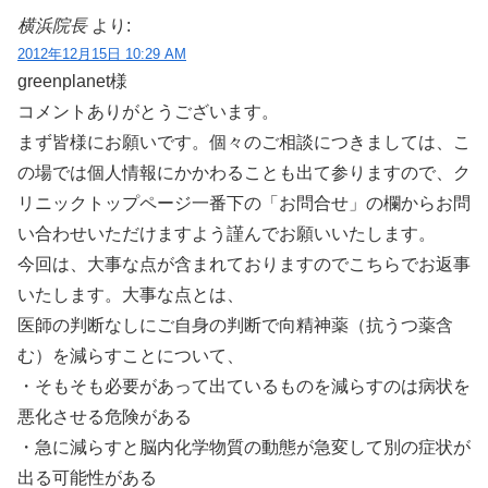
横浜院長
より:
2012年12月15日 10:29 AM
greenplanet様
コメントありがとうございます。
まず皆様にお願いです。個々のご相談につきましては、こ
の場では個人情報にかかわることも出て参りますので、ク
リニックトップページ一番下の「お問合せ」の欄からお問
い合わせいただけますよう謹んでお願いいたします。
今回は、大事な点が含まれておりますのでこちらでお返事
いたします。大事な点とは、
医師の判断なしにご自身の判断で向精神薬（抗うつ薬含
む）を減らすことについて、
・そもそも必要があって出ているものを減らすのは病状を
悪化させる危険がある
・急に減らすと脳内化学物質の動態が急変して別の症状が
出る可能性がある