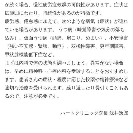
が続く場合、慢性疲労症候群の可能性があります。症状は
広範囲にわたり、持続性があるのが特徴です。
疲労感、倦怠感に加えて、次のような病気（症状）が隠れ
ている場合があります。 うつ病（味覚障害や気分の落ち
込み）、仮面うつ病（頭痛、肩こり、めまい）、不安障害
（強い不安感・緊張、動悸）、双極性障害、更年期障害、
甲状腺機能低下症など。
まずは内科で体の状態を調べましょう。異常がない場合
は、早めに精神科・心療内科を受診することをおすすめし
ます。患者さんの症状・程度に応じた投薬や精神療法など
適切な治療を受けられます。繰り返したり長引くこともあ
るので、注意が必要です。
ハートクリニック院長 浅井逸郎