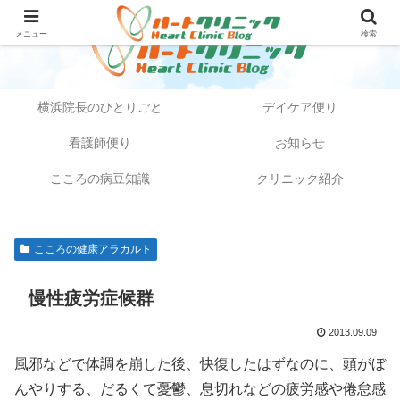
メニュー
検索
横浜院長のひとりごと
デイケア便り
看護師便り
お知らせ
こころの病豆知識
クリニック紹介
こころの健康アラカルト
慢性疲労症候群
2013.09.09
風邪などで体調を崩した後、快復したはずなのに、頭がぼ
んやりする、だるくて憂鬱、息切れなどの疲労感や倦怠感