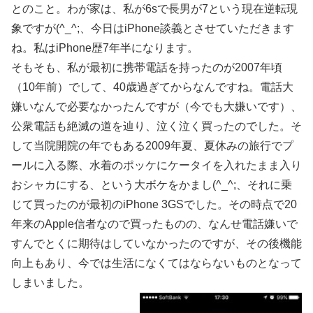
とのこと。わが家は、私が6sで長男が7という現在逆転現
象ですが(^_^;、今日はiPhone談義とさせていただきます
ね。私はiPhone歴7年半になります。
そもそも、私が最初に携帯電話を持ったのが2007年頃
（10年前）でして、40歳過ぎてからなんですね。電話大
嫌いなんで必要なかったんですが（今でも大嫌いです）、
公衆電話も絶滅の道を辿り、泣く泣く買ったのでした。そ
して当院開院の年でもある2009年夏、夏休みの旅行でプ
ールに入る際、水着のポッケにケータイを入れたまま入り
おシャカにする、という大ボケをかまし(^_^;、それに乗
じて買ったのが最初のiPhone 3GSでした。その時点で20
年来のApple信者なので買ったものの、なんせ電話嫌いで
すんでとくに期待はしていなかったのですが、その後機能
向上もあり、今では生活になくてはならないものとなって
しまいました。