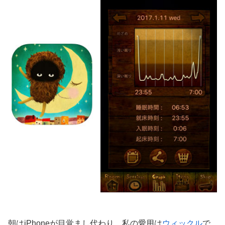
朝はiPhoneが目覚まし代わり。私の愛用は
ウィックル
で