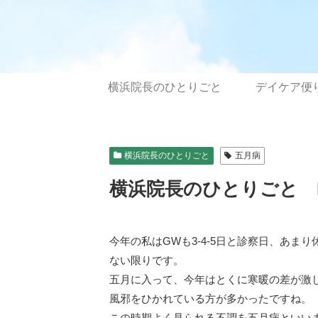
横浜院長のひとりごと
デイケア便
横浜院長のひとりごと
五月病
横浜院長のひとりごと No
今年の私はGWも3-4-5日と診察日、あ
ない限りです。
五月に入って、今年はとくに寒暖の差が激
風邪をひかれている方が多かったですね。
この時期よく見られる不調を五月病といい