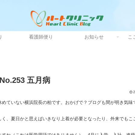
り
看護師便り
お知らせ
こ
.253 五月病
2
まり休めていない横浜院長の柏です。おかげで？ブログも間が明き気味
しく、夏日かと思えばいきなり上着が必要となったり、外来でもこ
ますね（これは医学用語ではありません）。4月に入学、入社、進