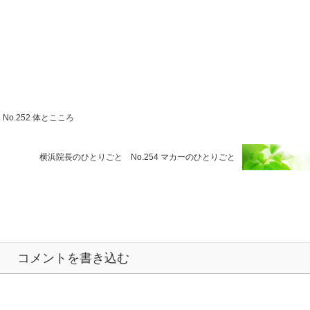
o.252 体とこころ
横浜院長のひとりごと No.254 マカーのひとりごと
コメントを書き込む