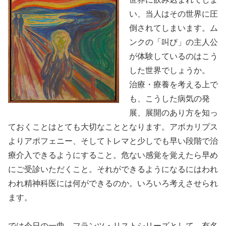
い、当人はその世界に圧
倒されてしまいます。ム
ンクの「叫び」の主人公
が体験しているのはこう
した世界でしょうか。
治療・療養を考える上で
も、こうした病気の発
展、展開のあり方を知っ
ておくことはとても大切なこととなります。アポカリプス
よりアポフェニー、そしてトレマと少しでも早い段階で治
療介入できるようにすること。危ない感覚を覚えたら早め
にご受診いただくこと。それができるようになるにはわれ
われ精神科医には何ができるのか。いろいろ考えさせられ
ます。
では今日の一曲。フランツ・リストシリーズとして、有名