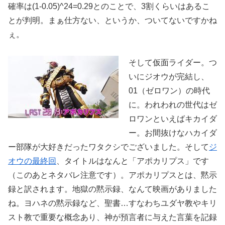
確率は(1-0.05)^24=0.29とのことで、3割くらいはあるこ
とが判明。まぁ仕方ない、というか、ついてないですかね
ぇ。
そして仮面ライダー。つ
いにジオウが完結し、
01（ゼロワン）の時代
に。われわれの世代はゼ
ロワンといえばキカイダ
ー。お間抜けなハカイダ
ー部隊が大好きだったワタクシでございました。そして
ジ
オウの最終回
、タイトルはなんと「アポカリプス」です
（このあとネタバレ注意です）。アポカリプスとは、黙示
録と訳されます。地獄の黙示録、なんて映画がありました
ね。ヨハネの黙示録など、聖書…すなわちユダヤ教やキリ
スト教で重要な概念あり、神が預言者に与えた言葉を記録