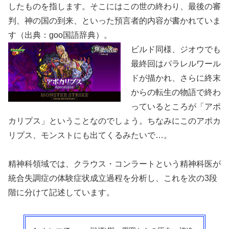
したものを指します。そこにはこの世の終わり、最後の審
判、神の国の到来、といった預言者的内容が書かれていま
す（出典：goo国語辞典）。
ビルド同様、ジオウでも
最終回はパラレルワール
ドが描かれ、さらに終末
からの転生の物語で終わ
っているところが「アポ
カリプス」ということなのでしょう。ちなみにこのアポカ
リプス、モンストにも出てくるみたいで…。
精神科領域では、クラウス・コンラートという精神科医が
統合失調症の体験症状成立過程を分析し、これを次の3段
階に分けて記述しています。