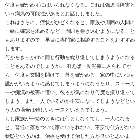
何度も確かめずにはいられなくなる。これは強迫性障害と
いう病気の可能性があるとお話ししました。
これはさらに、症状がひどくなると、家族や周囲の人間に
一緒に確認を求めるなど、周囲も巻き込むようになること
もありますので、早目に専門家に相談することをおすすめ
します。
何かをきっかけに同じ行動を繰り返してしまうようになる
こともあるのでしょうか。 例えば一度泥棒に入られてか
ら、何度も玄関を開けて、外を確かめる、家の中にいつも
誰かがいるように感じてしまうようになったり、ストーカ
ーや痴漢の被害に遭い、後ろが気になり何度も振り返って
しまう、また一人でいるのが不安になってしまうなどとい
う人の場合は難しいケースといえるでしょう。
もし家族が一緒のときには何ともなくても、一人になる
と、普通に落ちついて家にいられない、不安で仕方がない
状態というのは、治療を受けて治した方が良いと思いま