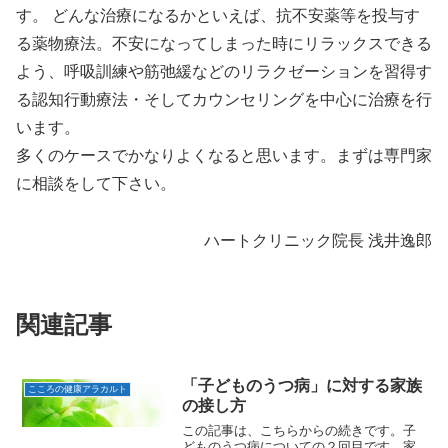
す。 どんな治療になるかといえば、抗不安薬等を投与す
る薬物療法。不安になってしまった時にリラックスできる
よう、呼吸訓練や筋弛緩などのリラクゼーションを習得す
る認知行動療法・そしてカウンセリングを中心に治療を行
います。
多くのケースでかなりよくなると思います。まずは専門家
に相談をして下さい。
ハートクリニック院長 浅井逸郎
関連記事
「子どものうつ病」に対する家族
こころの健康アラカルト
の接し方
この記事は、こちらからの続きです。子
どものうつ病についての２回目です。家