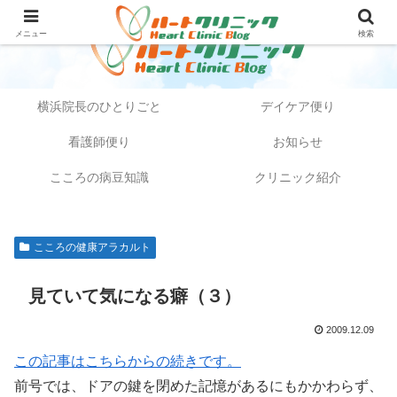
メニュー
検索
横浜院長のひとりごと
デイケア便り
看護師便り
お知らせ
こころの病豆知識
クリニック紹介
こころの健康アラカルト
見ていて気になる癖（３）
2009.12.09
この記事はこちらからの続きです。
前号では、ドアの鍵を閉めた記憶があるにもかかわらず、