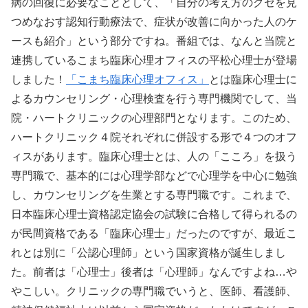
病の回復に必要なこととして、「自分の考え方のクセを見
つめなおす認知行動療法で、症状が改善に向かった人のケ
ースも紹介」という部分ですね。番組では、なんと当院と
連携しているこまち臨床心理オフィスの平松心理士が登場
しました！
「こまち臨床心理オフィス」
とは臨床心理士に
よるカウンセリング・心理検査を行う専門機関でして、当
院・ハートクリニックの心理部門となります。このため、
ハートクリニック４院それぞれに併設する形で４つのオフ
ィスがあります。臨床心理士とは、人の「こころ」を扱う
専門職で、基本的には心理学部などで心理学を中心に勉強
し、カウンセリングを生業とする専門職です。これまで、
日本臨床心理士資格認定協会の試験に合格して得られるの
が民間資格である「臨床心理士」だったのですが、最近こ
れとは別に「公認心理師」という国家資格が誕生しまし
た。前者は「心理士」後者は「心理師」なんですよね…や
やこしい。クリニックの専門職でいうと、医師、看護師、