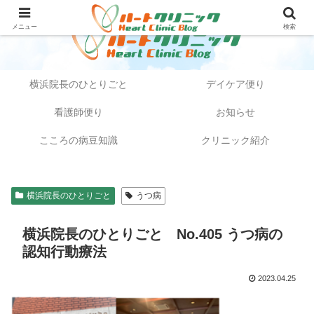
メニュー
検索
横浜院長のひとりごと
デイケア便り
看護師便り
お知らせ
こころの病豆知識
クリニック紹介
横浜院長のひとりごと
うつ病
横浜院長のひとりごと No.405 うつ病の
認知行動療法
2023.04.25