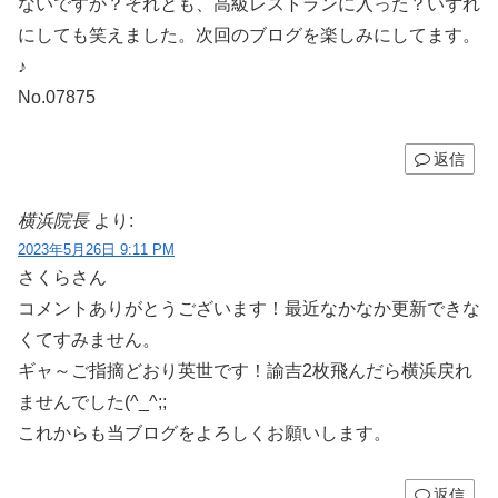
ないですか？それとも、高級レストランに入った？いずれ
にしても笑えました。次回のブログを楽しみにしてます。
♪
No.07875
返信
横浜院長
より:
2023年5月26日 9:11 PM
さくらさん
コメントありがとうございます！最近なかなか更新できな
くてすみません。
ギャ～ご指摘どおり英世です！諭吉2枚飛んだら横浜戻れ
ませんでした(^_^;;
これからも当ブログをよろしくお願いします。
返信