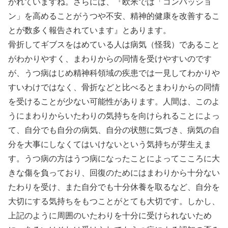
かれていますね。さらには、『欧米では「コンパッショ
ン」を高めることがうつや不安、精神的健康を改善するこ
とが数多く報告されています』とあります。
骨折してギブスをはめている人は病気（怪我）であること
がわかりやすく、まわりからの同情を受けやすいのです
が、うつ病はじめ精神科領域の疾患では一見してわかりや
すいわけではなく、骨折などと比べるとまわりからの同情
を受けることが少ない可能性があります。人間は、このよ
うにまわりからいたわりの気持ちを向けられることによっ
て、自分でも自分の病気、自分の状態に気づき、病気の自
分を大事にしなくてはいけないという気持ちが芽生えま
す。うつ病の方はうつ病になったことによってこころに大
きな傷を負っており、回復のためにはまわりから十分ない
たわりを受け、また自分でも十分休養を取るなど、自分を
大切にする気持ちをもつことがとても大切です。しかし、
上記のように周囲のいたわりを十分に受けられないため