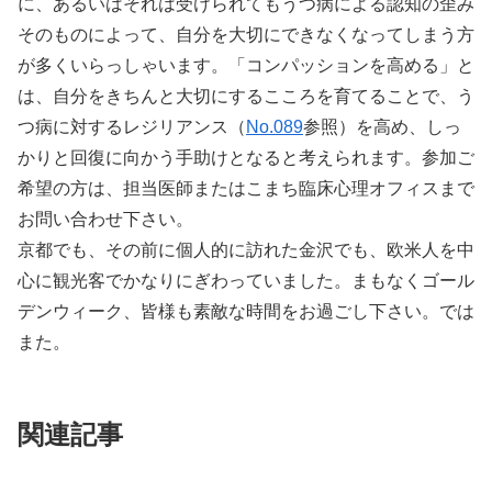
に、あるいはそれは受けられてもうつ病による認知の歪み
そのものによって、自分を大切にできなくなってしまう方
が多くいらっしゃいます。「コンパッションを高める」と
は、自分をきちんと大切にするこころを育てることで、う
つ病に対するレジリアンス（
No.089
参照）を高め、しっ
かりと回復に向かう手助けとなると考えられます。参加ご
希望の方は、担当医師またはこまち臨床心理オフィスまで
お問い合わせ下さい。
京都でも、その前に個人的に訪れた金沢でも、欧米人を中
心に観光客でかなりにぎわっていました。まもなくゴール
デンウィーク、皆様も素敵な時間をお過ごし下さい。では
また。
関連記事