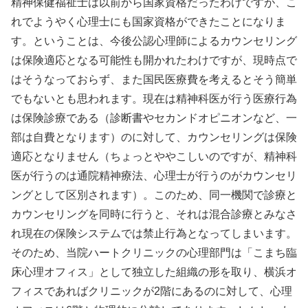
精神保健福祉士は以前から国家資格だったわけですが、こ
れでようやく心理士にも国家資格ができたことになりま
す。ということは、今後公認心理師によるカウンセリング
は保険適応となる可能性も開かれたわけですが、現時点で
はそうなっておらず、また国民医療費を考えるとそう簡単
でもないとも思われます。現在は精神科医が行う医療行為
は保険診療である（診断書やセカンドオピニオンなど、一
部は自費となります）のに対して、カウンセリングは保険
適応となりません（ちょっとややこしいのですが、精神科
医が行うのは通院精神療法、心理士が行うのがカウンセリ
ングとして区別されます）。このため、同一機関で診療と
カウンセリングを同時に行うと、それは混合診療とみなさ
れ現在の保険システムでは禁止行為となってしまいます。
そのため、当院ハートクリニックの心理部門は「こまち臨
床心理オフィス」として独立した組織の形を取り、横浜オ
フィスであればクリニックが2階にあるのに対して、心理