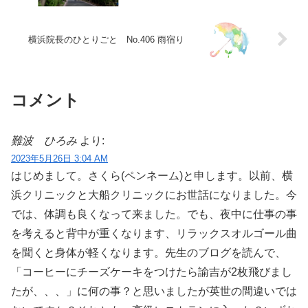
横浜院長のひとりごと No.406 雨宿り
コメント
難波 ひろみ
より:
2023年5月26日 3:04 AM
はじめまして。さくら(ペンネーム)と申します。以前、横
浜クリニックと大船クリニックにお世話になりました。今
では、体調も良くなって来ました。でも、夜中に仕事の事
を考えると背中が重くなります、リラックスオルゴール曲
を聞くと身体が軽くなります。先生のブログを読んで、
「コーヒーにチーズケーキをつけたら諭吉が2枚飛びまし
たが、、、」に何の事？と思いましたが英世の間違いでは