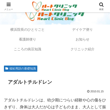
メニュー
検索
横浜院長のひとりごと
デイケア便り
看護師便り
お知らせ
こころの病豆知識
クリニック紹介
福祉用語の基礎知識
アダルトチルドレン
2010.01.15
アダルトチルドレンは、幼少期につらい経験や心の傷をひ
きずり、身体は大人だが心は子どものまま、大人として振