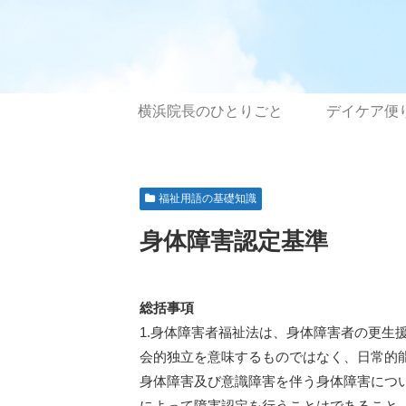
横浜院長のひとりごと
デイケア便
福祉用語の基礎知識
身体障害認定基準
総括事項
1.身体障害者福祉法は、身体障害者の更生
会的独立を意味するものではなく、日常的
身体障害及び意識障害を伴う身体障害につ
によって障害認定を行うことはであること