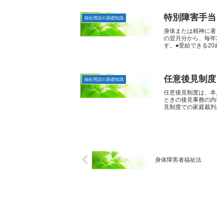
特別障害手当
福祉用語の基礎知識
身体または精神に著
の翌月分から、毎年
す。●受給できる20歳
任意後見制度
福祉用語の基礎知識
任意後見制度は、本
ときの後見事務の内
見制度での家庭裁判所
身体障害者福祉法