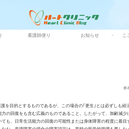
り
看護師便り
お知らせ
こ
2
援護を目的とするものであるが、この場合の｢更生｣とは必ずしも経
能力の回復をも含む広義のものであること。したがって、加齢減少
いても、日常生活能力の回復の可能性または身体障害の程度に着目
。なお、意識障害の場合の障害認定は、常時の医学的管理を要しな