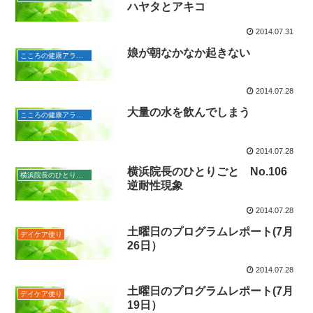
ハヤタとアキコ
2014.07.31
娘が朝なかなか起きない
こころの健康アラカルト
2014.07.28
大量の水を飲んでしまう
こころの健康アラカルト
2014.07.28
横浜院長のひとりごと No.106
横浜院長のひとりごと
逆耐性現象
2014.07.28
土曜日のプログラムレポート(7月
デイケア便り
26日）
2014.07.28
土曜日のプログラムレポート(7月
デイケア便り
19日）