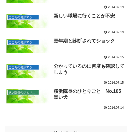
2014.07.19
新しい職場に行くことが不安
こころの健康アラカルト
2014.07.19
更年期と診断されてショック
こころの健康アラカルト
2014.07.15
分かっているのに何度も確認して
こころの健康アラカルト
しまう
2014.07.15
横浜院長のひとりごと No.105
横浜院長のひとりごと
黒い犬
2014.07.14