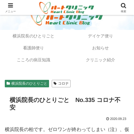
メニュー
検索
横浜院長のひとりごと
デイケア便り
看護師便り
お知らせ
こころの病豆知識
クリニック紹介
横浜院長のひとりごと
コロナ
横浜院長のひとりごと No.335 コロナ不
安
2020.09.23
横浜院長の柏です。ゼロワンが終わってしまい（泣）、仮