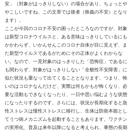
安」（対象がはっきりしない）の場合があり、ちょっとや
やこしいですね。この文章では後者（狭義の不安）となり
ます）。
ここが今回のコロナ不安の困ったところなのですが、対象
は新型コロナウイルスと、ある意味はっきりしているにも
かかわらず、いかんせんこのコロナ自体が目に見えず、ま
た新型ウイルスであるがためにその正体がよくわからな
い。なので、一見対象のはっきりした「恐怖症」であるに
も関わらず、対象がはっきりしない「全般性不安障害」に
似た状況も重なって出てくることとなります。つまり、怖
いのはコロナなんだけど、実際は何もかもが怖くなり、必
要な活動もできなくなったり、一日中思い悩むような状態
になったりするのです。さらには、状況が長期化すると急
性ストレスは慢性ストレスに移行し、生体は防衛本能とし
てうつ病メカニズムを起動することもあります。ワクチン
の実用化、普及は来年以降になると考えられ、事態の長期