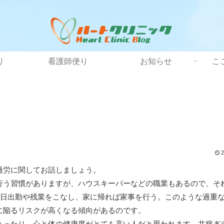
り
看護師便り
お知らせ
こ
2
過労に関してお話しましょう。
行う習慣がありますが、ハウスキーパーなどの職業もあるので、そ
休日出勤や残業をこなし、家に帰れば家事を行う。このような過重
に陥るリスクが高くなる傾向があるのです。
あったり、心と体の健康度がとても高い人だと思われます。共稼ぎ