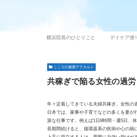
横浜院長のひとりごと
デイケア便
こころの健康アラカルト
共稼ぎで陥る女性の過労
年々定着してきている夫婦共稼ぎ。女性の
日本では、家事や子育てなどの多くを妻が
派な仕事です。例えば1日8時間・週5日、
長期間続けると、循環器系の疾病や心の病
上手に両立する人は、周囲に力強い助けが