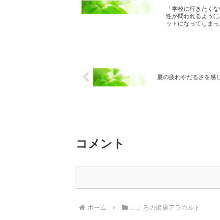
「学校に行きたくな
性が問われるように
ットになってしまった
夏の疲れやだるさを感
コメント
ホーム
こころの健康アラカルト