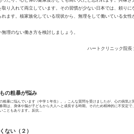
を取り入れて両立しています。その習慣が少ない日本では、頼りに
られます。核家族化している現状から、無理をして働いている女性
い無理のない働き方を検討しましょう。
ハートクリニック院長
もの粗暴が悩み
の粗暴に悩んでいます（中学１年生）。」こんな質問を受けましたが、心の病気と
春期は、身体や脳が子どもから大人へと成長する時期。そのため精神的に不安定で
こともあります。反抗...
くない（２）