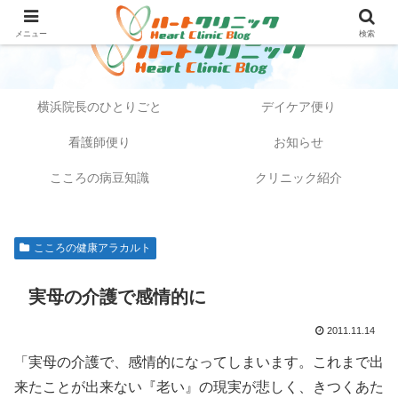
メニュー
検索
横浜院長のひとりごと
デイケア便り
看護師便り
お知らせ
こころの病豆知識
クリニック紹介
こころの健康アラカルト
実母の介護で感情的に
2011.11.14
「実母の介護で、感情的になってしまいます。これまで出
来たことが出来ない『老い』の現実が悲しく、きつくあた