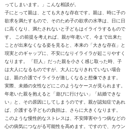
ってしまいます。」こんな相談が。
子にとって親は、とても大きな存在です。親は、時に子の
欲求を満たすもので、そのため子の欲求の水準は、日に日
に高くなり、満たされないと子どもはイライラするもので
す。 この前提を考えれば、親が年老いて、今まで出来た
ことが出来なくなる姿を見ると、本来の「大きな存在」と
現実とのギャップに、不安になりイライラが起こりやすく
なります。 「巨人」だった親を小さく感じ取った時、子
は大人になるものですが、大人になりきれていない場合
は、親の介護でイライラが激しくなると想像できます。
実際、未婚の女性などにこのようなケースが見られます。
年老いた親を抱えると「遊びに行けない」「結婚できな
い」と、その原因にしてしまうのです。親が認知症であれ
ば、介護する子どもの負担は、さらに大きくなります。
このような慢性的なストレスは、不安障害やうつ病などの
心の病気につながる可能性を高めます。ですので、カウン