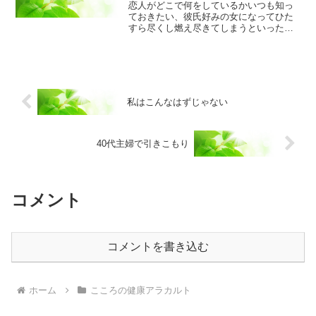
恋人がどこで何をしているかいつも知っ
ておきたい、彼氏好みの女になってひた
すら尽くし燃え尽きてしまうといったこ
とに思い当たりませんか?恋愛依存症とい
う病気はありませんが、恋愛していない
と辛くて仕方なかったり、恋人への依存
傾向が激しい若い女性が...
私はこんなはずじゃない
40代主婦で引きこもり
コメント
コメントを書き込む
ホーム
こころの健康アラカルト