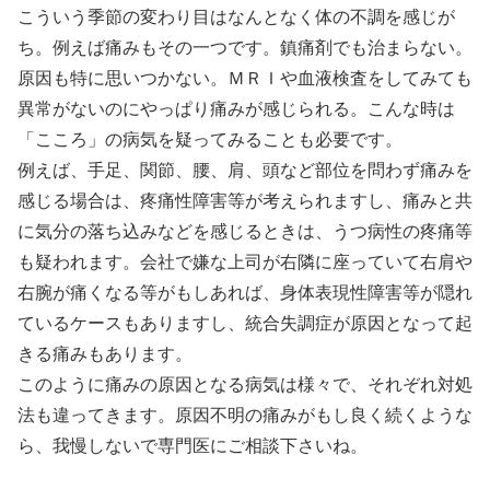
こういう季節の変わり目はなんとなく体の不調を感じが
ち。例えば痛みもその一つです。鎮痛剤でも治まらない。
原因も特に思いつかない。ＭＲＩや血液検査をしてみても
異常がないのにやっぱり痛みが感じられる。こんな時は
「こころ」の病気を疑ってみることも必要です。
例えば、手足、関節、腰、肩、頭など部位を問わず痛みを
感じる場合は、疼痛性障害等が考えられますし、痛みと共
に気分の落ち込みなどを感じるときは、うつ病性の疼痛等
も疑われます。会社で嫌な上司が右隣に座っていて右肩や
右腕が痛くなる等がもしあれば、身体表現性障害等が隠れ
ているケースもありますし、統合失調症が原因となって起
きる痛みもあります。
このように痛みの原因となる病気は様々で、それぞれ対処
法も違ってきます。原因不明の痛みがもし良く続くような
ら、我慢しないで専門医にご相談下さいね。