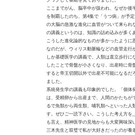
ここまでがん、脳卒中が扱われ、なぜか後半
を制覇したのち、第4集で「うつ病」が予
の大脳の急激な進化に血管がついて来られ
の講義というのは、知識の詰め込みが多く
こうした進化論的なものが多かったように
なのだが、ウィリス動脈輪などの血管走行
しか基礎医学の講義で、人類は直立歩行に
したことで骨盤が小さくなり、出産時に骨
すると帝王切開以外で出産不可能になるだ
ました。
系統発生学の講義も印象的でした。「個体
は、受精卵から出産まで、人間のかたちが
るで魚類から両生類、哺乳類へといった人
す。ぜひご一読下さい。こうした考え方を
も言え、精神医学の見地からも大変興味深
三木先生と双璧で私が大好きだったのが養