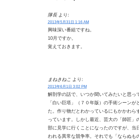
隊長
より:
2013年5月31日 1:16 AM
興味深い番組ですね。
10月ですか。
覚えておきます。
まねきねこ
より:
2013年6月1日 3:02 PM
解剖学の話で、いつか聞いてみたいと思っ
「白い巨塔」（７０年版）の手術シーンが
た。作り物だとわかっているにもかかわら
っています。しかし最近、芸大の「師匠」
部に見学に行くことになったのですが、当
われる異常な競争率。それでも「ならぬも