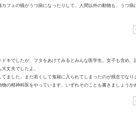
カフェの猫がうつ病になったりして、人間以外の動物も、うつ病
キドキでしたが、フタをあけてみるとみんな医学生。女子も含め、
も大丈夫でしたよ。
してました。まだ若くして鬼籍に入られてしまったのが残念でなり
動物の精神科医をやっています。いずれそのことも書きましょうか