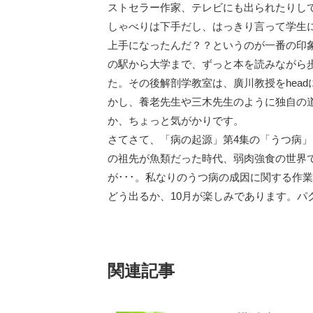
ストセラー作家、テレビにも出られたりして
しゃべりは下手だし、はっきり言って学生に
上手になったんだ？？というのが一番の印
の駅から大学まで、ずっと本を読みながら
た。その後解剖学教室は、廣川教授をhea
かし、養老先生や三木先生のように独自の
か、ちょっと気がかりです。
さてさて、「病の起源」第4集の「うつ病
の祖先が魚類だった時代、弱肉強食の世界
が･･･。私なりのうつ病の成因に関する作
どう出るか、10月が楽しみであります。パ
関連記事