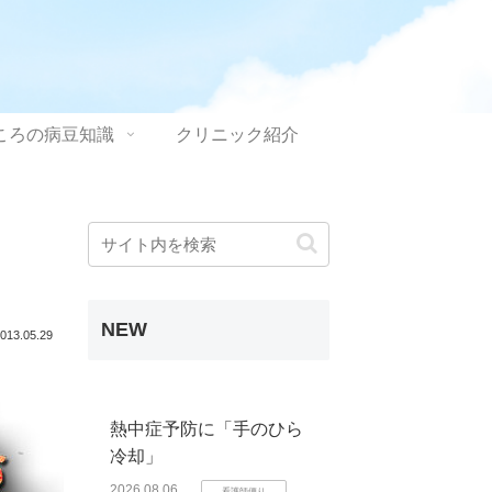
ころの病豆知識
クリニック紹介
NEW
013.05.29
熱中症予防に「手のひら
冷却」
2026.08.06
看護師便り