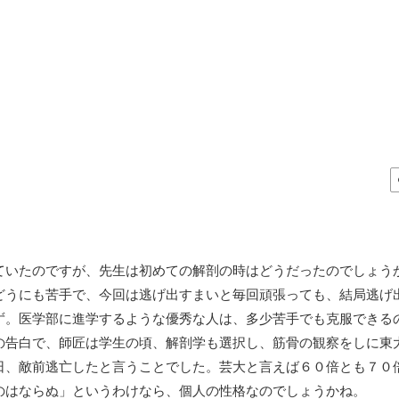
ていたのですが、先生は初めての解剖の時はどうだったのでしょう
どうにも苦手で、今回は逃げ出すまいと毎回頑張っても、結局逃げ
ず。医学部に進学するような優秀な人は、多少苦手でも克服できる
の告白で、師匠は学生の頃、解剖学も選択し、筋骨の観察をしに東
日、敵前逃亡したと言うことでした。芸大と言えば６０倍とも７０
のはならぬ」というわけなら、個人の性格なのでしょうかね。