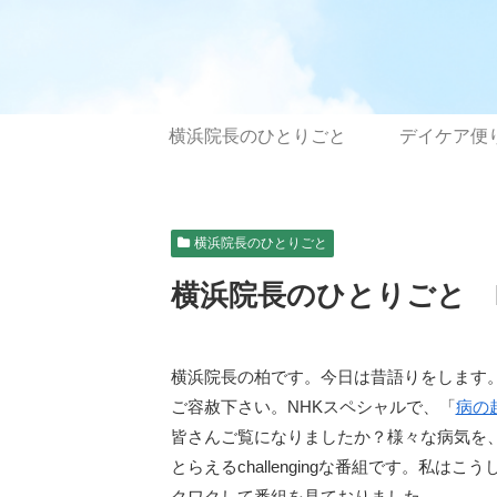
横浜院長のひとりごと
デイケア便
横浜院長のひとりごと
横浜院長のひとりごと N
横浜院長の柏です。今日は昔語りをします
ご容赦下さい。NHKスペシャルで、「
病の
皆さんご覧になりましたか？様々な病気を
とらえるchallengingな番組です。私
クワクして番組を見ておりました。