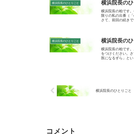
横浜院長のひ
横浜院長のひとりごと
横浜院長の柏です。
限りの私の出番（「
さて、前回の続きです
横浜院長のひ
横浜院長のひとりごと
横浜院長の柏です。
をつけください。さ
医になるずら」といっ
横浜院長のひとりごと N
コメント