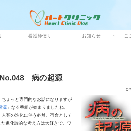
り
看護師便り
お知らせ
こ
o.048 病の起源
2
。ちょっと専門的なお話になりますが
起源
」なる番組が始まりましたね。
、人類の進化に伴う必然、宿命として
はこうした進化論的な考え方は大好きで、ワ