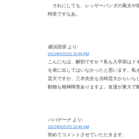
それにしても、レッサーパンダの風太や猫
時世ですなあ。
横浜院長
より:
2013年6月2日 10:49 PM
こんにちは。解剖ですか？私も入学前はド
を表に出してはいなかったと思います。私
芸大ですか。三木先生も当時芸大からいら
動物も精神障害ありますよ。友達が東大で
パパゲーナ
より:
2013年6月3日 10:46 AM
初めてコメントさせていただきます。