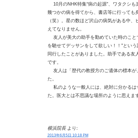
10月のNHK特集“病の起源”、ワタクシ
幾つかの病を得てから、書店等に行っても
（笑）。星の数ほど沢山の病気がある中、ヒ
えてなりません。
友人が美大の助手を勤めていた時のことで
を馳せてデッサンをして欲しい！！”とい
同行したことがありました。助手である友
です。
友人は「歴代の教授方のご遺体の標本が、
た。
私のような一般人には、絶対に分かるはず
た。医大とは不思議な場所のように思えま
横浜院長
より:
2013年6月5日 10:18 PM