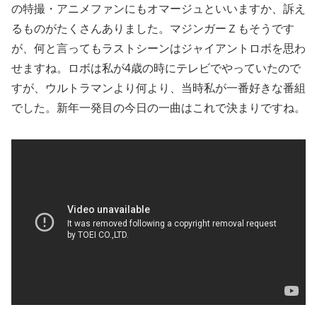
の特撮・アニメファンにもオマージュといいますか、訴え
るものがたくさんありました。マジンガーＺもそうです
が、何と言ってもラストシーンはジャイアントロボを思わ
せますね。ロボは私が4歳の時にテレビでやっていたので
すが、ウルトラマンより何より、当時私が一番好きな番組
でした。新年一発目の今日の一曲はこれで決まりですね。