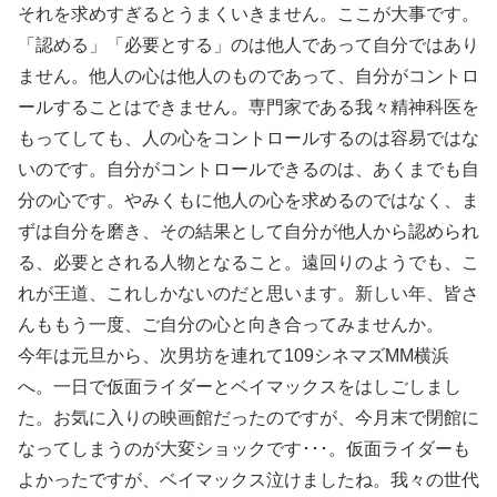
それを求めすぎるとうまくいきません。ここが大事です。
「認める」「必要とする」のは他人であって自分ではあり
ません。他人の心は他人のものであって、自分がコントロ
ールすることはできません。専門家である我々精神科医を
もってしても、人の心をコントロールするのは容易ではな
いのです。自分がコントロールできるのは、あくまでも自
分の心です。やみくもに他人の心を求めるのではなく、ま
ずは自分を磨き、その結果として自分が他人から認められ
る、必要とされる人物となること。遠回りのようでも、こ
れが王道、これしかないのだと思います。新しい年、皆さ
んももう一度、ご自分の心と向き合ってみませんか。
今年は元旦から、次男坊を連れて109シネマズMM横浜
へ。一日で仮面ライダーとベイマックスをはしごしまし
た。お気に入りの映画館だったのですが、今月末で閉館に
なってしまうのが大変ショックです･･･。仮面ライダーも
よかったですが、ベイマックス泣けましたね。我々の世代