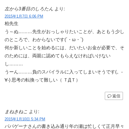
左から3番目のしろたん
より:
2015年1月7日 6:06 PM
柏先生
う～ぬ………先生がおっしゃりたいことが、あともう少し
のところで、わからないです(´・ω・`)
何か新しいことを始めるには、だいたいお金が必要で、そ
のためには、両親に認めてもらえなければいけない
し………
うーん………負のスパイラルに入ってしまいそうです(。-
∀-) 思考の転換って難しい（ ＴДＴ）
返信
まねきねこ
より:
2015年1月10日 5:34 PM
パパゲーナさんの書き込み通り年の瀬は忙しくて正月早々