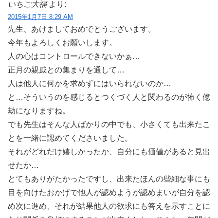
いちご大福
より:
2015年1月7日 8:29 AM
先生、あけましておめでとうございます。
今年もよろしくお願いします。
人の心はコントロールできないかぁ…
正月の親戚との集まりを通して…
人は他人に何かを求めずにはいられないのか…
と…そういうのを感じるとつくづく人と関わるのが怖く億
劫になりますね。
でも先生はそんな人ばかりの中でも、小さくても出来たこ
とを一緒に認めてくださいました。
それがどれだけ嬉しかったか、自分にも価値があると見出
せたか…
とてもありがたかったですし、出来たほんの些細な事にも
目を向けたおかげで他人が認めようが認めまいが自分を認
め次に進め、それが結果他人の欲求にも答えを示すことに