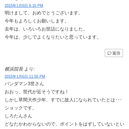
2015年1月6日 6:15 PM
明けまして、おめでとうございます。
今年もよろしくお願いします。
去年は、いろいろお世話になりました。
今年は、少しでよくなりたいと思っています。
返信
横浜院長
より:
2015年1月6日 11:55 PM
パンダマン3世さん
おおっ、世代が近そうですね！
しかし草間大作少年、すでに故人になられていたとは･･･
ショックです。
しろたんさん
どなたかわからないので、ポイントをはずしていないとい