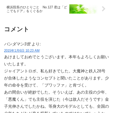
横浜院長のひとりごと No.127 君は「ど
こでもドア」をくぐるか
コメント
パンダマン3世
より:
2015年1月6日 10:23 AM
あけましておめでとうございます。本年もよろしくお願い
いたします。
ジャイアントロボ、私も好きでした。大魔神と鉄人28号
が合体したようなコンセプトと聞いたことがあります。少
年の命令を受けて、「ブワッファ」と肯づく。
あの間合いが絶妙でした。そういえば、あの主役の少年、
「悪魔くん」でも主役を演じた（今は故人だそうです）金
子光伸さんでしたかね。等身大のモデルとしても、全国の