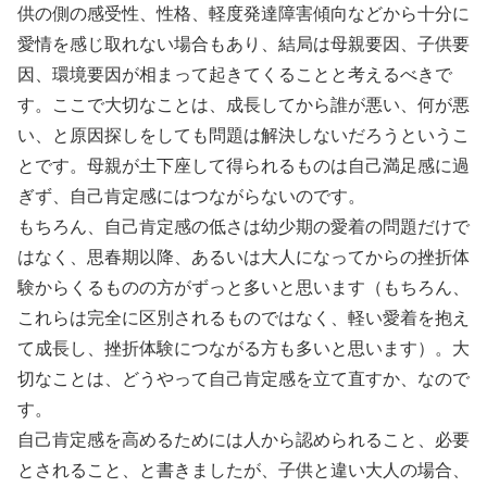
供の側の感受性、性格、軽度発達障害傾向などから十分に
愛情を感じ取れない場合もあり、結局は母親要因、子供要
因、環境要因が相まって起きてくることと考えるべきで
す。ここで大切なことは、成長してから誰が悪い、何が悪
い、と原因探しをしても問題は解決しないだろうというこ
とです。母親が土下座して得られるものは自己満足感に過
ぎず、自己肯定感にはつながらないのです。
もちろん、自己肯定感の低さは幼少期の愛着の問題だけで
はなく、思春期以降、あるいは大人になってからの挫折体
験からくるものの方がずっと多いと思います（もちろん、
これらは完全に区別されるものではなく、軽い愛着を抱え
て成長し、挫折体験につながる方も多いと思います）。大
切なことは、どうやって自己肯定感を立て直すか、なので
す。
自己肯定感を高めるためには人から認められること、必要
とされること、と書きましたが、子供と違い大人の場合、