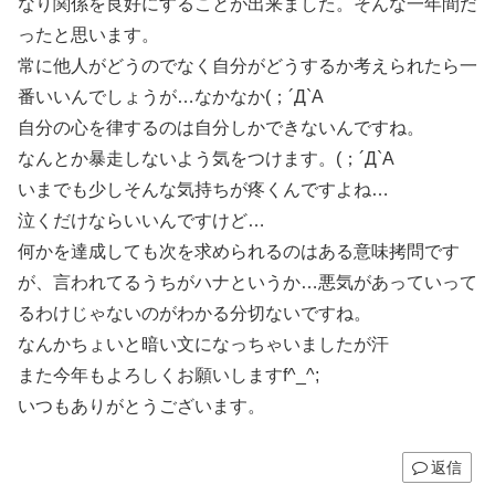
なり関係を良好にすることが出来ました。そんな一年間だ
ったと思います。
常に他人がどうのでなく自分がどうするか考えられたら一
番いいんでしょうが…なかなか(；´Д`A
自分の心を律するのは自分しかできないんですね。
なんとか暴走しないよう気をつけます。(；´Д`A
いまでも少しそんな気持ちが疼くんですよね…
泣くだけならいいんですけど…
何かを達成しても次を求められるのはある意味拷問です
が、言われてるうちがハナというか…悪気があっていって
るわけじゃないのがわかる分切ないですね。
なんかちょいと暗い文になっちゃいましたが汗
また今年もよろしくお願いしますf^_^;
いつもありがとうございます。
返信