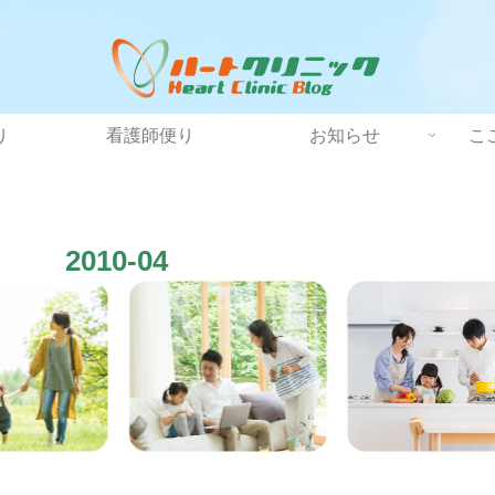
り
看護師便り
お知らせ
こ
2010-04