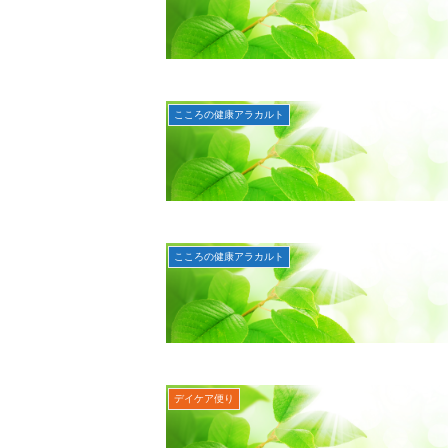
こころの健康アラカルト
こころの健康アラカルト
デイケア便り