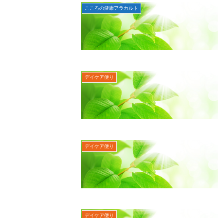
こころの健康アラカルト
デイケア便り
デイケア便り
デイケア便り