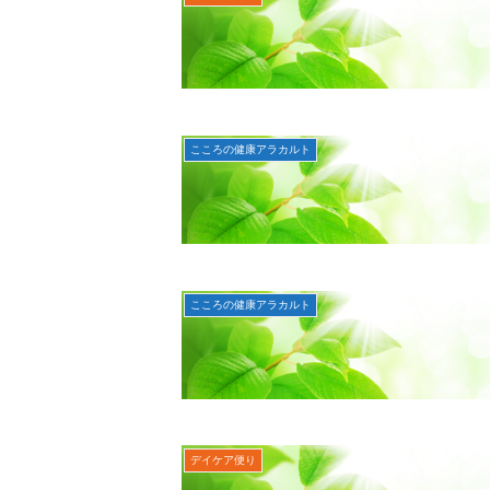
こころの健康アラカルト
こころの健康アラカルト
デイケア便り