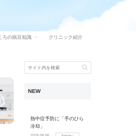
ころの病豆知識
クリニック紹介
NEW
熱中症予防に「手のひら
冷却」
2026.08.06
看護師便り